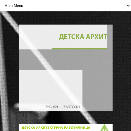
ENGLISH
БЪЛГАРСКИ