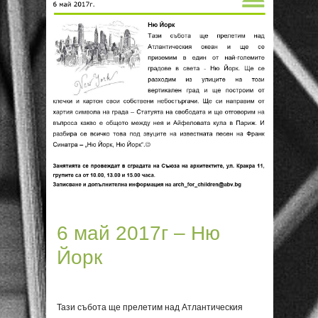
6 май 2017г – Ню
Йорк
Тази събота ще прелетим над Атлантическия