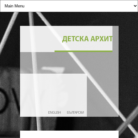
ENGLISH
БЪЛГАРСКИ