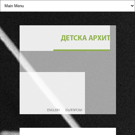
ENGLISH
БЪЛГАРСКИ