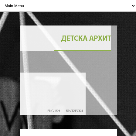
ENGLISH
БЪЛГАРСКИ