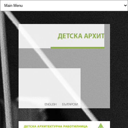
ENGLISH
БЪЛГАРСКИ