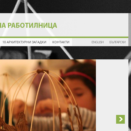
10 АРХИТЕКТУРНИ ЗАГАДКИ
КОНТАКТИ
ENGLISH
БЪЛГАРСКИ