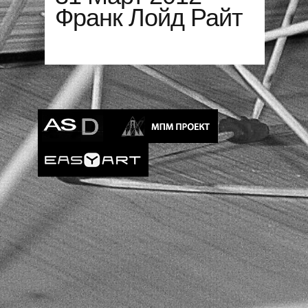
Франк Лойд Райт