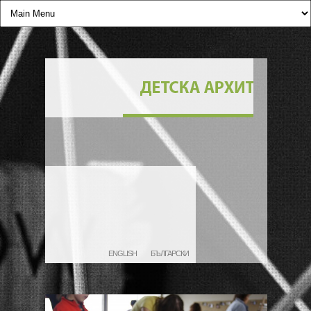
ENGLISH
БЪЛГАРСКИ