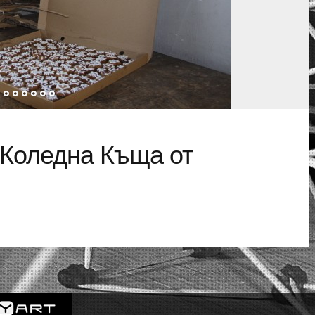
 Коледна Къща от