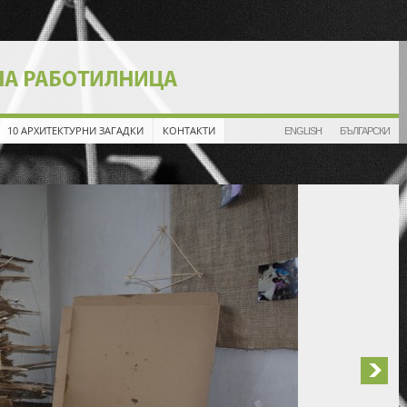
10 АРХИТЕКТУРНИ ЗАГАДКИ
КОНТАКТИ
ENGLISH
БЪЛГАРСКИ