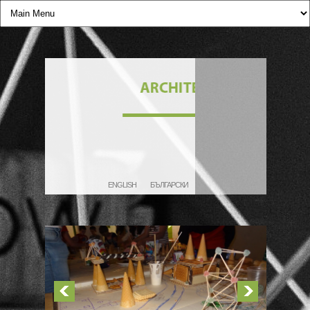
ENGLISH
БЪЛГАРСКИ