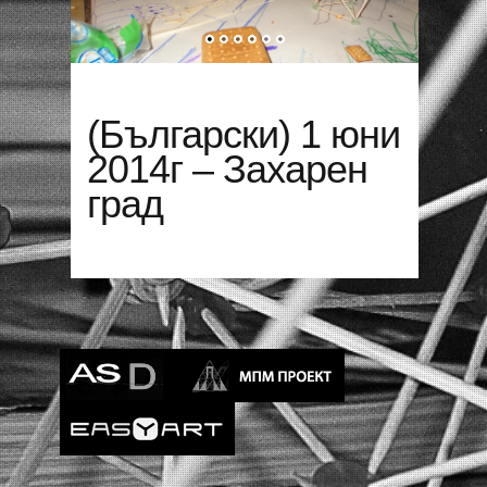
(Български) 1 юни
2014г – Захарен
град