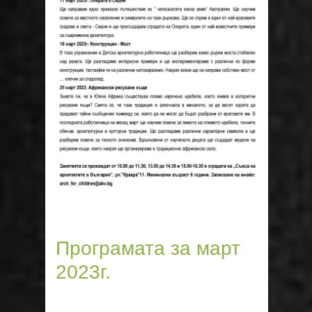
Програмата за март
2023г.