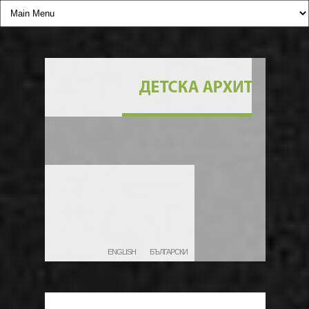
ENGLISH
БЪЛГАРСКИ