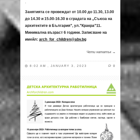
.
Занятията се провеждат от 10.00 до 11.30, 13.00
до 14.30 и 15.00-16.30 в сградата на „Съюза на
архитектите в България”, ул.”Кракра”11.
Минимална възраст 6 години. Записване на
имейл:
arch_for_children@abv.bg
Чети нататък →
8:02 AM , JANUARY 3, 2023
0