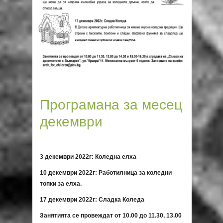
Програмана за месец
декември
3
декември 20
2
2г: Коледна елха
10 декември 2022г: Работилница за коледни
топки за елха.
17 декември 2022г: Сладка Коледа
Занятията се провеждат от 10.00 до 11.30, 13.00