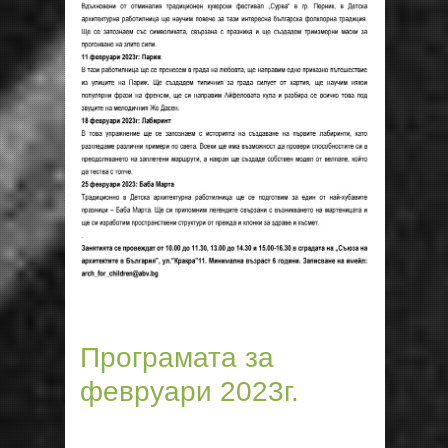
Програмата за
февруари 2023г.