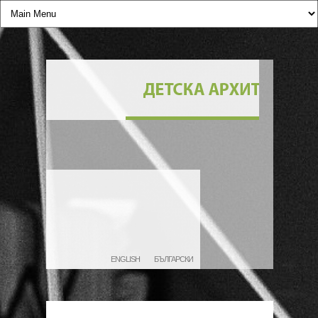
ENGLISH
БЪЛГАРСКИ