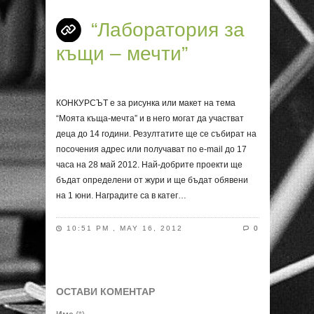
“Лаборатория за
къщи – мечти”
КОНКУРСЪТ е за рисунка или макет на тема
“Моята къща-мечта” и в него могат да участват
деца до 14 години. Резултатите ще се събират на
посочения адрес или получават по e-mail до 17
часа на 28 май 2012. Най-добрите проекти ще
бъдат определени от жури и ще бъдат обявени
на 1 юни. Наградите са в катег…
10:51 PM , MAY 16, 2012
0
ОСТАВИ КОМЕНТАР