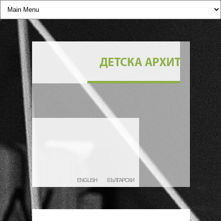
ENGLISH
БЪЛГАРСКИ