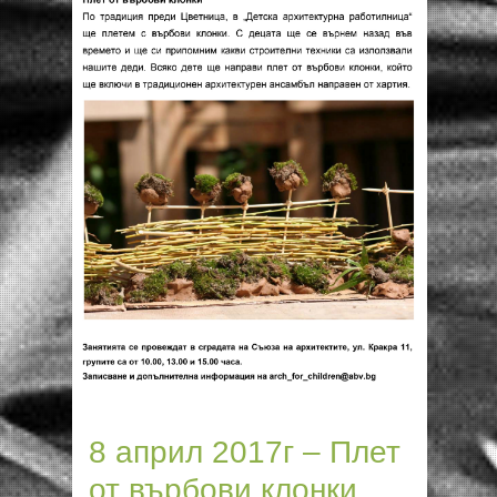
8 април 2017г – Плет
от върбови клонки