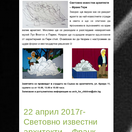
22 април 2017г-
Световно известни
архитекти – Франк