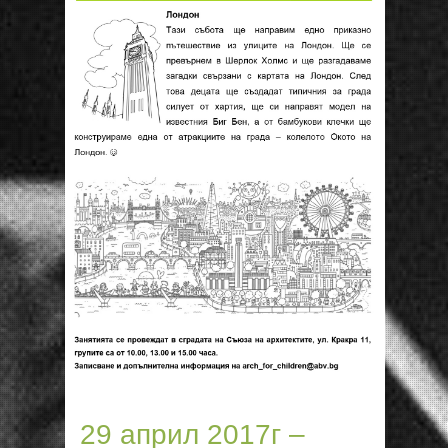
29 април 2017г –