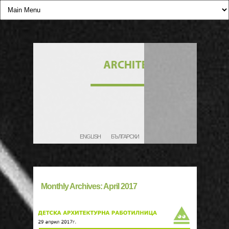
ENGLISH
БЪЛГАРСКИ
Monthly Archives:
April 2017