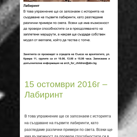
15 остомври 2016г –
Лабиринт
В това упражнение ще се запознаем с историята
на създаване на първите лабиринти, като
разгледаме различни примери по света. Всеки ще
има възможност да провери способностите си в