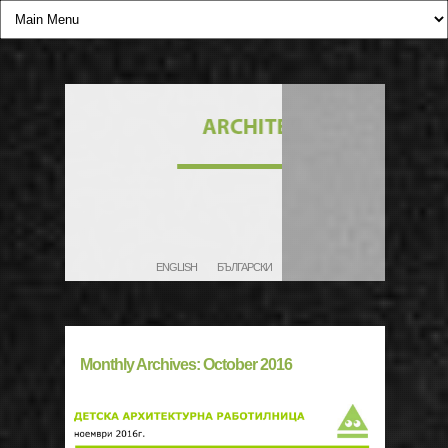
ENGLISH
БЪЛГАРСКИ
Monthly Archives:
October 2016