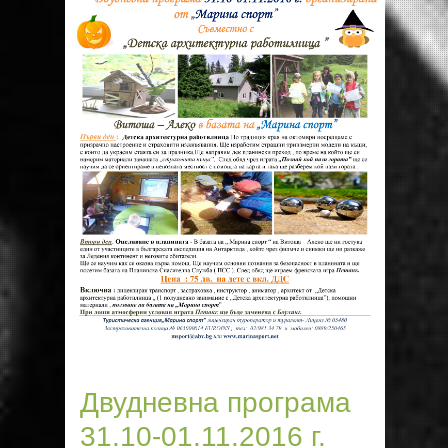
Двудневна програма
31.10-01.11.2016 г.