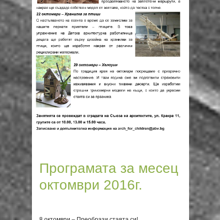
Програмата за месец
октомври 2016г.
8 октомври – Преобрази стаята си!