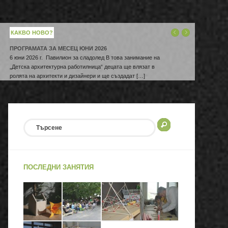
КАКВО НОВО?
ПРОГРАМАТА ЗА МЕСЕЦ ЮНИ 2026
6 юни 2026 г. Павилион за сладолед В това занимание на
„Детска архитектурна работилница“ децата ще влязат в
ролята на архитекти и дизайнери и ще създадат […]
ПОСЛЕДНИ ЗАНЯТИЯ