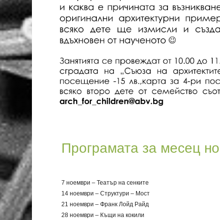
Програмата за месец но
7 ноември – Театър на сенките
14 ноември – Структури – Мост
21 ноември – Франк Лойд Райд
28 ноември – Къщи на кокили