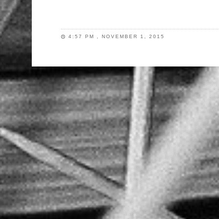
4:57 PM , NOVEMBER 1, 2015