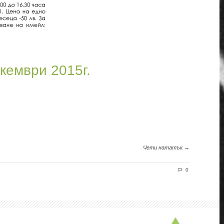
кември 2015г.
Чети нататък →
0