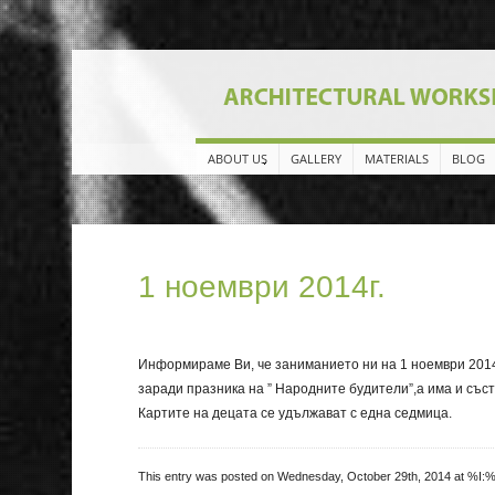
ABOUT US
GALLERY
MATERIALS
BLOG
1 ноември 2014г.
Информираме Ви, че заниманието ни на 1 ноември 2014г
заради празника на ” Народните будители”,а има и със
Картите на децата се удължават с една седмица.
This entry was posted on Wednesday, October 29th, 2014 at %I