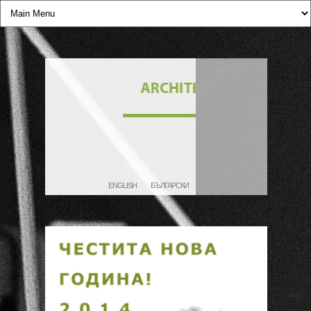
ENGLISH
БЪЛГАРСКИ