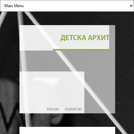
ENGLISH
БЪЛГАРСКИ